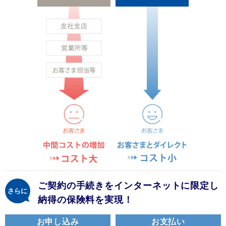
【一般の保険会社】中間コストの増加…コス
ト大
ご契約の手続きをインターネットに限定し
さらに
【Zurich】お客さまとダイレクト…コスト大
納得の保険料を実現！
お申し込み
お支払い