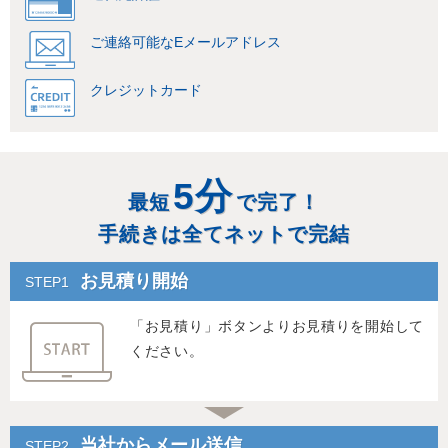
ご連絡可能な
Eメールアドレス
クレジット
カード
5分
最短
で完了！
手続きは全てネットで完結
お見積り開始
「お見積り」ボタンよりお見積りを開始して
ください。
当社からメール送信