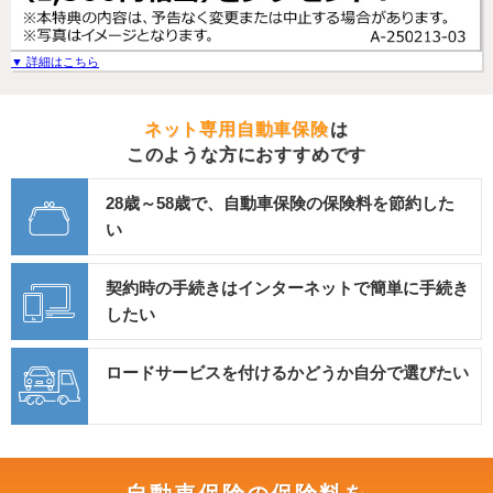
▼ 詳細はこちら
ネット専用自動車保険
は
このような方におすすめです
28歳～58歳で、自動車保険の
保険料を節約した
い
契約時の手続きはインターネットで
簡単に手続き
したい
ロードサービスを付けるかどうか
自分で選びたい