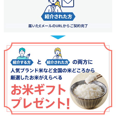
届いたEメールのURLから
ご契約完了