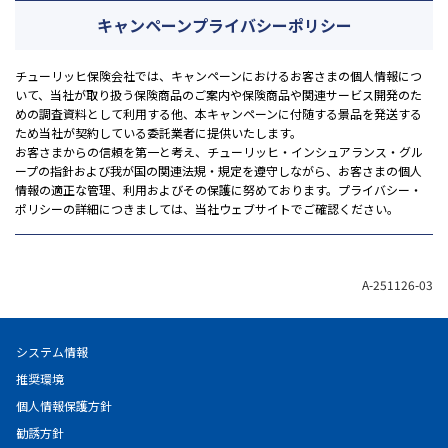
キャンペーン
プライバシーポリシー
チューリッヒ保険会社では、キャンペーンにおけるお客さまの個人情報につ
いて、当社が取り扱う保険商品のご案内や保険商品や関連サービス開発のた
めの調査資料として利用する他、本キャンペーンに付随する景品を発送する
ため当社が契約している委託業者に提供いたします。
お客さまからの信頼を第一と考え、チューリッヒ・インシュアランス・グル
ープの指針および我が国の関連法規・規定を遵守しながら、お客さまの個人
情報の適正な管理、利用およびその保護に努めております。プライバシー・
ポリシーの詳細につきましては、当社ウェブサイトでご確認ください。
A-251126-03
システム情報
推奨環境
個人情報保護方針
勧誘方針