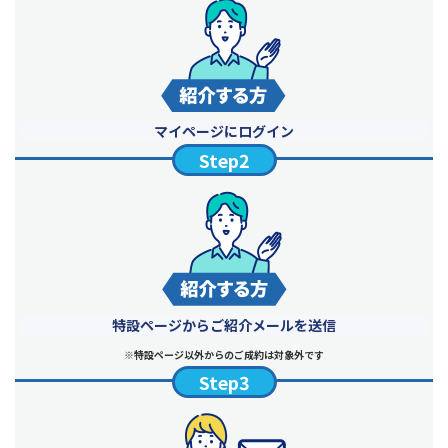
マイページに
ログイン
Step2
特設ページから
ご紹介メールを送信
※特設ページ以外からのご成約は対象外です
Step3