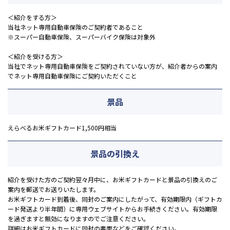
＜紹介をする方＞
当社ネット専用自動車保険のご契約者であること
※スーパー自動車保険、スーパーバイク保険は対象外
＜紹介を受ける方＞
当社でネット専用自動車保険をご契約されていない方が、紹介者からの案内
でネット専用自動車保険にご契約いただくこと
景品
えらべるお米ギフトカード1,500円相当
景品の引換え
紹介を受けた方のご契約翌々月中に、お米ギフトカードと景品の引換えのご
案内を郵送でお送りいたします。
お米ギフトカード到着後、同封のご案内にしたがって、有効期限内（ギフトカ
ード発送より半年間）に専用ウェブサイトからお手続きください。有効期限
を過ぎますと無効になりますのでご注意ください。
詳細はお米ギフトカードに同封の書面などをご確認ください。