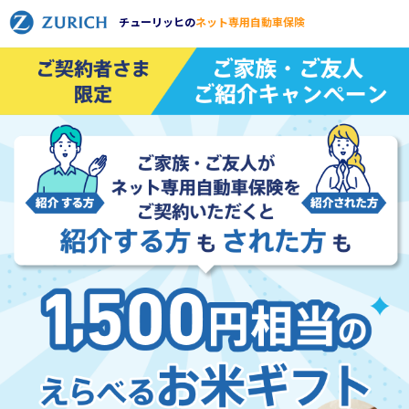
チューリッヒの
ネット専用自動車保険