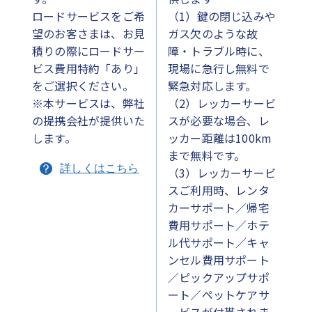
ロードサービスをご希
（1）鍵の閉じ込みや
望のお客さまは、お見
ガス欠のような故
積りの際にロードサー
障・トラブル時に、
ビス費用特約「あり」
現場に急行し無料で
をご選択ください。
緊急対応します。
※本サービスは、弊社
（2）レッカーサービ
の提携会社が提供いた
スが必要な場合、レ
します。
ッカー距離は100km
まで無料です。
詳しくはこちら
（3）レッカーサービ
スご利用時、レンタ
カーサポート／帰宅
費用サポート／ホテ
ル代サポート／キャ
ンセル費用サポート
／ピックアップサポ
ート／ペットケアサ