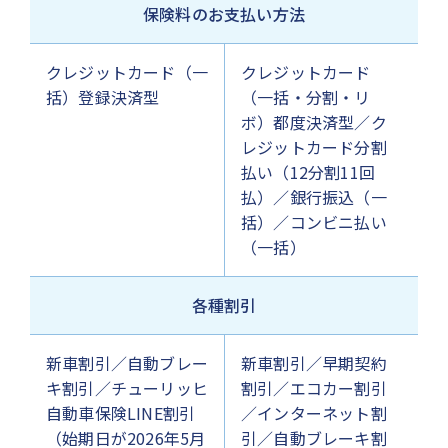
保険料のお支払い方法
クレジットカード（一
クレジットカード
括）登録決済型
（一括・分割・リ
ボ）都度決済型／ク
レジットカード分割
払い（12分割11回
払）／銀行振込（一
括）／コンビニ払い
（一括）
各種割引
新車割引／自動ブレー
新車割引／早期契約
キ割引／チューリッヒ
割引／エコカー割引
自動車保険LINE割引
／インターネット割
（始期日が2026年5月
引／自動ブレーキ割