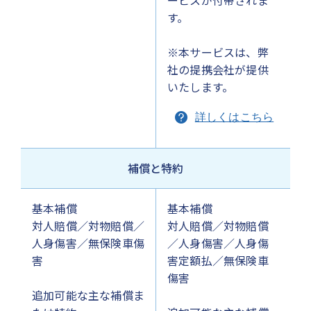
ービスが付帯されま
す。
※本サービスは、弊
社の提携会社が提供
いたします。
詳しくはこちら
補償と特約
基本補償
基本補償
対人賠償／対物賠償／
対人賠償／対物賠償
人身傷害／無保険車傷
／人身傷害／人身傷
害
害定額払／無保険車
傷害
追加可能な主な補償ま