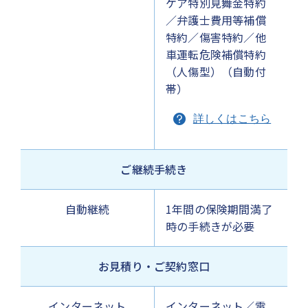
ケア特別見舞金特約
／弁護士費用等補償
特約／傷害特約／他
車運転危険補償特約
（人傷型）（自動付
帯）
詳しくはこちら
ご継続手続き
自動継続
1年間の保険期間満了
時の手続きが必要
お見積り・ご契約窓口
インターネット
インターネット／電