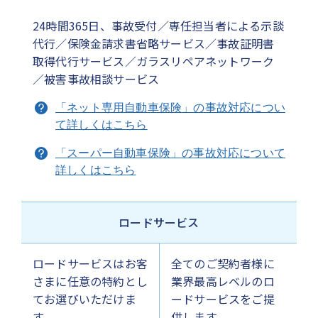
24時間365日、事故受付／専任担当者による示談
代行／保険金請求書省略サービス／事故証明書
取得代行サービス／ガラスリペアネットワーク
／被害事故相談サービス
「ネット専用自動車保険」の事故対応につい
て詳しくはこちら
「スーパー自動車保険」の事故対応について
詳しくはこちら
ロードサービス
ロードサービスはお客
全てのご契約者様に
さまに任意の特約とし
業界最高レベルのロ
てお選びいただけま
ードサービスをご提
す。
供します