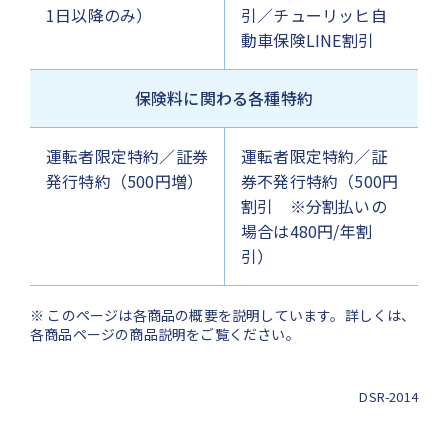
1日以降のみ）
引／チューリッヒ自
動車保険LINE割引
保険料に関わる各種特約
運転者限定特約／証券
運転者限定特約／証
発行特約（500円増）
券不発行特約（500円
割引 ※分割払いの
場合は480円/年割
引）
※ このページは各商品の概要を説明しています。詳しくは、
各商品ページの商品説明をご覧ください。
DSR-2014