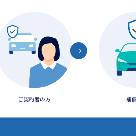
ご契約者の方
補