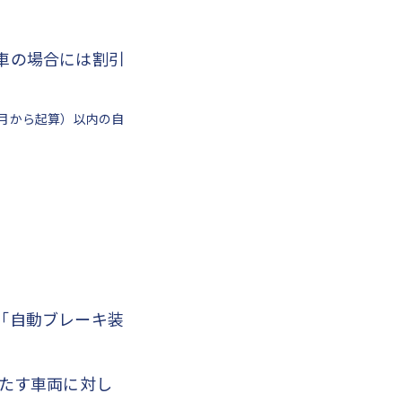
車の場合には割引
月から起算）以内の自
「自動ブレーキ装
たす車両に対し