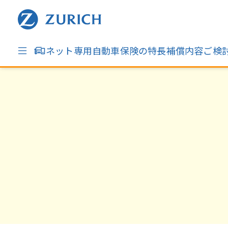
ネット専用自動車保険の特長
補償内容
ご検