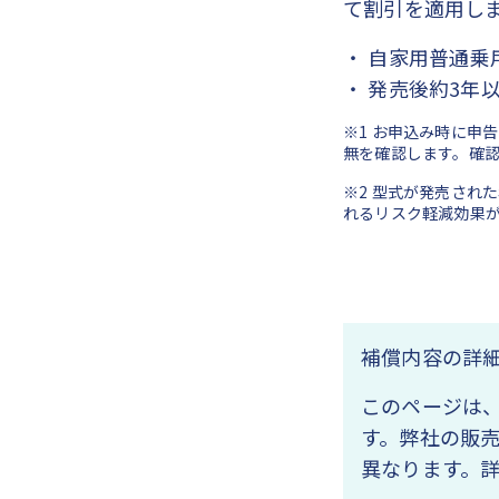
て割引を適用し
・ 自家用普通
・ 発売後約3年
※1 お申込み時に申
無を確認します。確
※2 型式が発売され
れるリスク軽減効果
補償内容の詳
このページは
す。弊社の販
異なります。