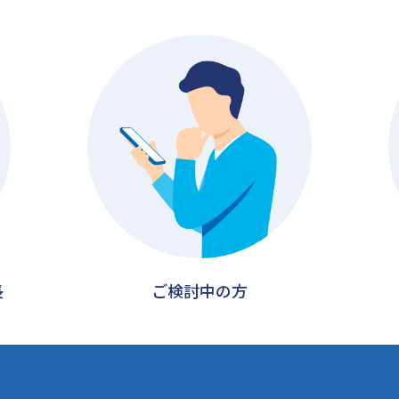
長
ご検討中の方