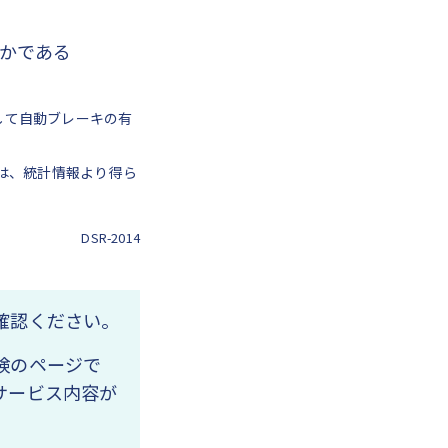
れかである
して自動ブレーキの有
後は、統計情報より得ら
DSR-2014
確認ください。
険のページで
サービス内容が