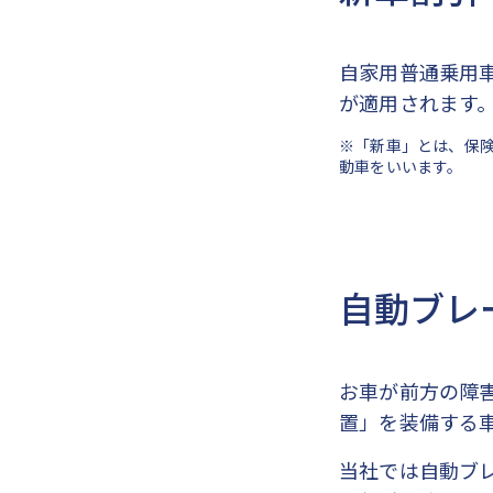
自家用普通乗用
が適用されます
※「新車」とは、保険
動車をいいます。
自動ブレ
お車が前方の障
置」を装備する
当社では自動ブ