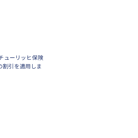
チューリッヒ保険
円の割引を適用しま