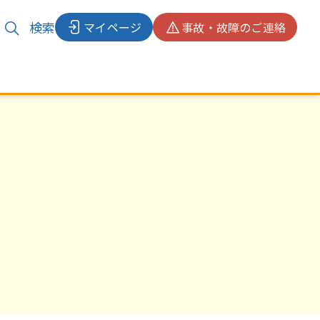
検索
マイページ
事故・故障のご連絡
検索